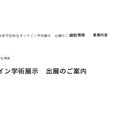
会社情報
事業内容
日本医学会総会オンライン学術展示 出展のご案内
会社情報
ライン学術展示 出展のご案内