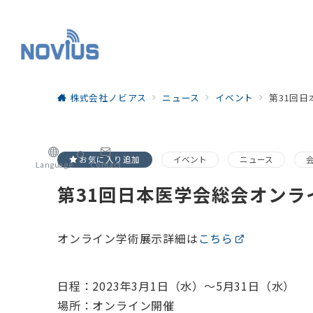
株式会社ノビアス
ニュース
イベント
第31回
お気に入り追加
イベント
ニュース
Language
Contact
第31回日本医学会総会オン
オンライン学術展示詳細は
こちら
日程：2023年3月1日（水）～5月31日（水）
場所：オンライン開催