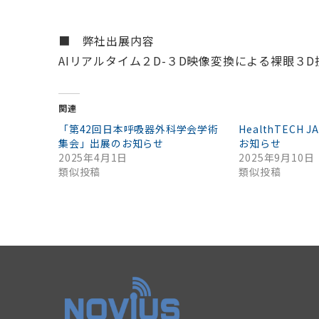
■ 弊社出展内容
AIリアルタイム２D-３D映像変換による裸眼３D
関連
「第42回日本呼吸器外科学会学術
HealthTECH 
集会」出展のお知らせ
お知らせ
2025年4月1日
2025年9月10日
類似投稿
類似投稿