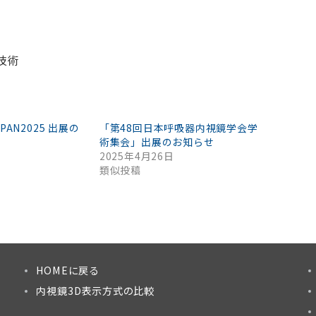
技術
JAPAN2025 出展の
「第48回日本呼吸器内視鏡学会学
術集会」出展のお知らせ
2025年4月26日
類似投稿
HOMEに戻る
内視鏡3D表示方式の比較