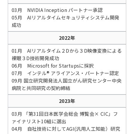
03月 NVIDIA Inception パートナー承認
05月 AIリアルタイムセキュリティシステム開発
成功
2022年
01月 AIリアルタイム２Dから３D映像変換による
裸眼３D技術開発成功
06月 Microsoft for Startupsに採択
07月 インテル® アライアンス・パートナー認定
09月 国立研究開発法人国立がん研究センター中央
病院と共同研究の契約締結
2023年
03月 「第31回日本医学会総会 博覧会× CIC」フ
ァイナリスト10組に選出
04月 自社技術に対してAGI(汎用人工知能）研究