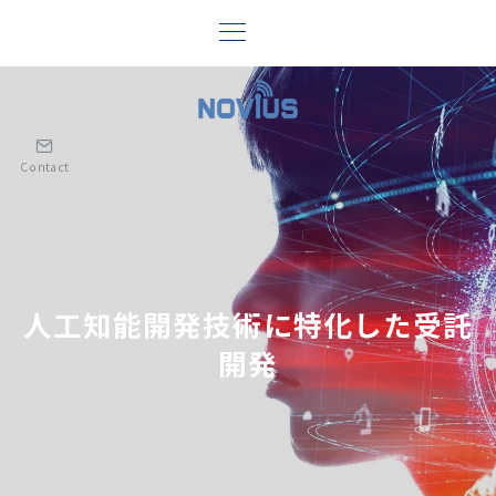
Contact
人工知能開発技術に特化した受託
開発