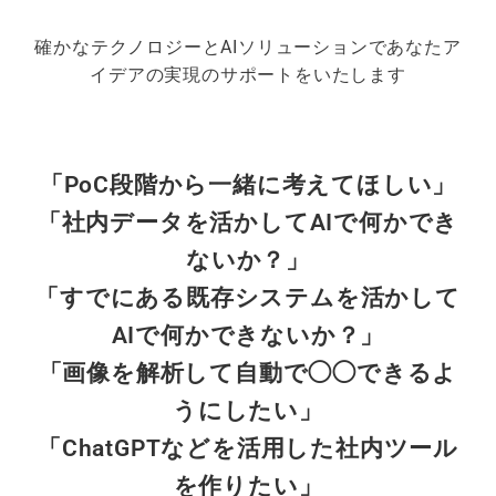
確かなテクノロジーとAIソリューションで ​あなたア
イデアの実現のサポートをいたします
「PoC段階から一緒に考えてほしい」
「社内データを活かしてAIで何かでき
ないか？」
「すでにある既存システムを活かして
AIで何かできないか？」
「画像を解析して自動で◯◯できるよ
うにしたい」
「ChatGPTなどを活用した社内ツール
を作りたい」