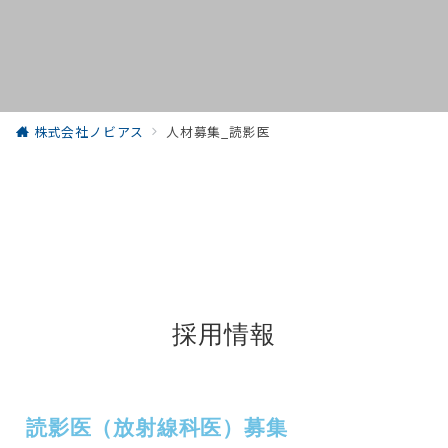
株式会社ノビアス
人材募集_読影医
採用情報
読影医（放射線科医）募集