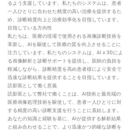
るよう支援しています。私たちのシステムは、患者
一人ひとりに合わせた精度の高い治療を提供するた
め、診断精度向上と治療効率化を目指しています。
目指している方向性
私たちは、医療の現場で使用される画像診断技術を
革新し、AIを駆使して医療の質を向上させることに
注力しています。私たちのシステムは、AI x 3Dによ
る画像解析と診断サポートを提供し、医師の負担を
軽減しながら、診断精度を高め患者様により安全で
迅速な診断結果を提供することを目指しています。
読影医として働く意義
読影医として弊社で働くことは、AI技術と最先端の
医療画像処理技術を駆使して、患者一人ひとりに対
する精度の高い診断支援を行うことに直結します。
あなたの知識と経験を基に、AIが提供する解析結果
と組み合わせることで、より迅速かつ的確な診断を