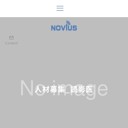
Contact
人材募集_読影医