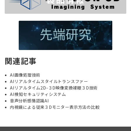
関連記事
AI画像処理技術
AIリアルタイムスタイルトランスファー
AIリアルタイム2D-３D映像変換裸眼３D技術
AI検知セキュリティシステム
音声分析感情認識AI
内視鏡による従来３Dモニター表示方法の比較