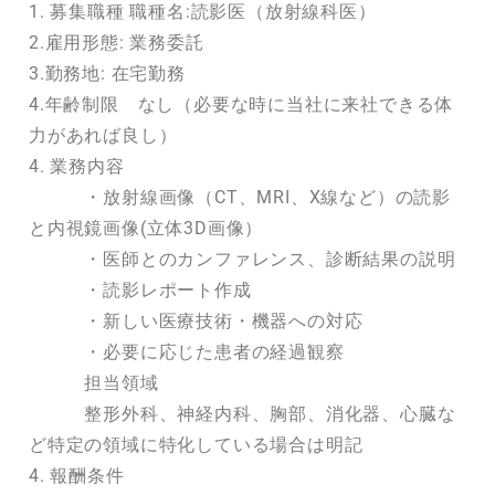
1. 募集職種 職種名:読影医（放射線科医）
2.雇用形態: 業務委託
3.勤務地: 在宅勤務
4.年齢制限 なし（必要な時に当社に来社できる体
力があれば良し）
4. 業務内容
・放射線画像（CT、MRI、X線など）の読影
と内視鏡画像(立体3D画像）
・医師とのカンファレンス、診断結果の説明
・読影レポート作成
・新しい医療技術・機器への対応
・必要に応じた患者の経過観察
担当領域
整形外科、神経内科、胸部、消化器、心臓な
ど特定の領域に特化している場合は明記
4. 報酬条件