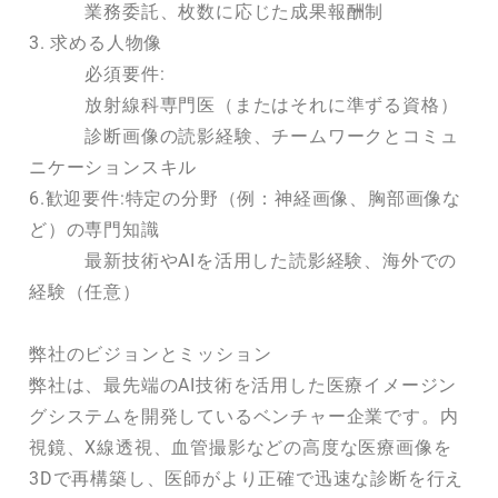
業務委託、枚数に応じた成果報酬制
3. 求める人物像
必須要件:
放射線科専門医（またはそれに準ずる資格）
診断画像の読影経験、チームワークとコミュ
ニケーションスキル
6.歓迎要件:
特定の分野（例：神経画像、胸部画像な
ど）の専門知識
最新技術やAIを活用した読影経験、海外での
経験（任意）
弊社のビジョンとミッション
弊社は、最先端のAI技術を活用した医療イメージン
グシステムを開発しているベンチャー企業です。内
視鏡、X線透視、血管撮影などの高度な医療画像を
3Dで再構築し、医師がより正確で迅速な診断を行え