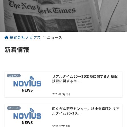
株式会社ノビアス
ニュース
新着情報
ニュース
リアルタイム2D→3D変換に関するAI基盤
技術に関する単...
2026年7月8日
ニュース
国立がん研究センター、旭中央病院とリア
ルタイム2D-3D...
2026年7月7日