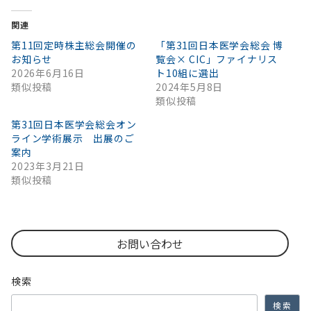
関連
第11回定時株主総会開催の
「第31回日本医学会総会 博
お知らせ
覧会× CIC」ファイナリス
2026年6月16日
ト10組に選出
類似投稿
2024年5月8日
類似投稿
第31回日本医学会総会オン
ライン学術展示 出展のご
案内
2023年3月21日
類似投稿
お問い合わせ
検索
検索