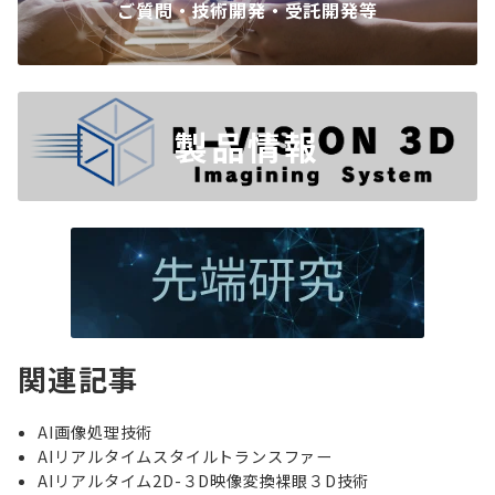
ご質問・技術開発・受託開発等
製品情報
関連記事
AI画像処理技術
AIリアルタイムスタイルトランスファー
AIリアルタイム2D-３D映像変換裸眼３D技術