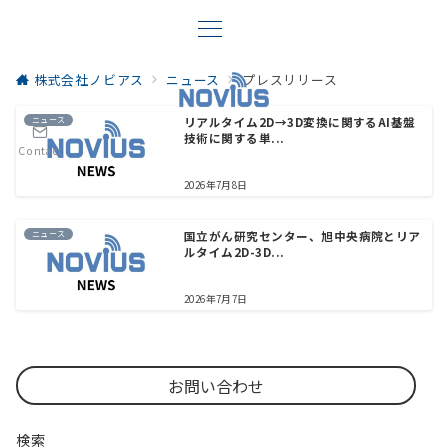
株式会社ノビアス
ニュース
プレスリリース
ニュース
リアルタイム2D→3D変換に関するAI基盤
技術に関する単...
Contact
2026年7月8日
ニュース
国立がん研究センター、旭中央病院とリア
ルタイム2D-3D...
2026年7月7日
お問い合わせ
検索